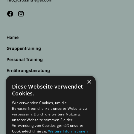
Home
Gruppentraining
Personal Training
Ernährungsberatung
×
Osteopathie
Diese Webseite verwendet
Cookies.
Preise
Wir verwenden Cookies, um die
Kursplan
Benutzerfreundlichkeit unserer Website zu
verbessern. Durch die weitere Nutzung
Kontakt
unserer Webseite stimmen Sie der
Verwendung von Cookies gemäß unserer
Cookie-Richtlinie zu.
Weitere Informationen